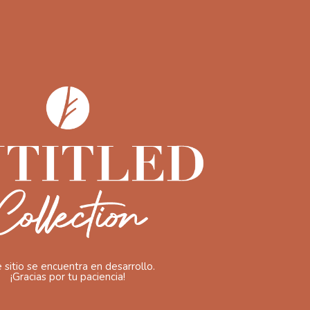
 sitio se encuentra en desarrollo.
¡Gracias por tu paciencia!