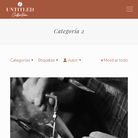
Categoría 2
Categorías
Etiquetas
Autor
Mostrar todo